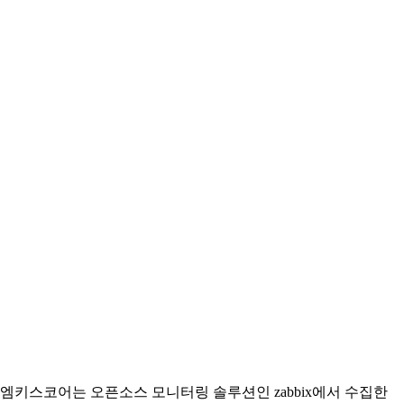
엠키스코어는 오픈소스 모니터링 솔루션인 zabbix에서 수집한