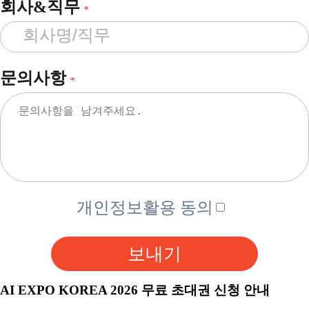
회사&직무
*
문의사항
*
개인정보활용 동의
보내기
AI EXPO KOREA 2026 무료 초대권 신청 안내