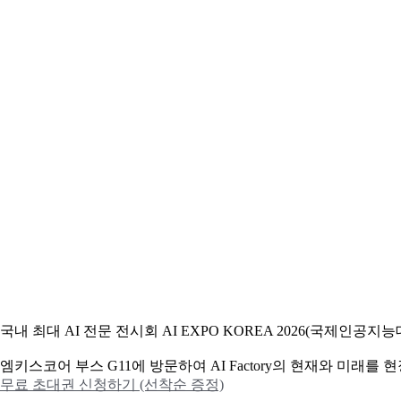
국내 최대 AI 전문 전시회 AI EXPO KOREA 2026(국제인
엠키스코어 부스 G11에 방문하여 AI Factory의 현재와 미래를
무료 초대권 신청하기 (선착순 증정)