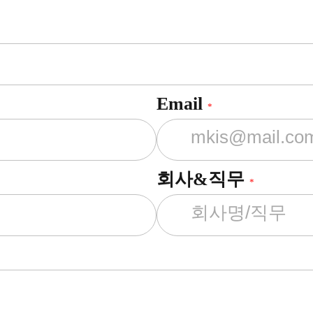
Email
*
회사&직무
*