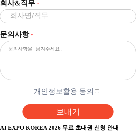
회사&직무
*
문의사항
*
개인정보활용 동의
보내기
AI EXPO KOREA 2026 무료 초대권 신청 안내