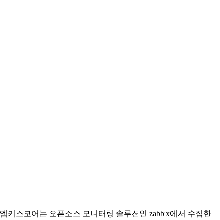
엠키스코어는 오픈소스 모니터링 솔루션인 zabbix에서 수집한