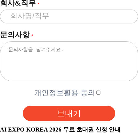
회사&직무
*
문의사항
*
개인정보활용 동의
보내기
AI EXPO KOREA 2026 무료 초대권 신청 안내