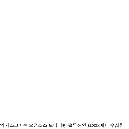
엠키스코어는 오픈소스 모니터링 솔루션인 zabbix에서 수집한