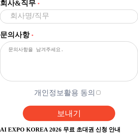
회사&직무
*
문의사항
*
개인정보활용 동의
보내기
AI EXPO KOREA 2026 무료 초대권 신청 안내