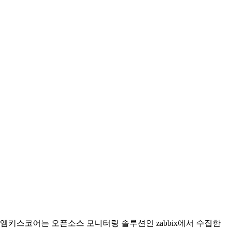
엠키스코어는 오픈소스 모니터링 솔루션인 zabbix에서 수집한