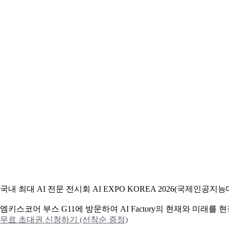
국내 최대 AI 전문 전시회 AI EXPO KOREA 2026(국제인
엠키스코어 부스 G11에 방문하여 AI Factory의 현재와 미래를
무료 초대권 신청하기 (선착순 증정)