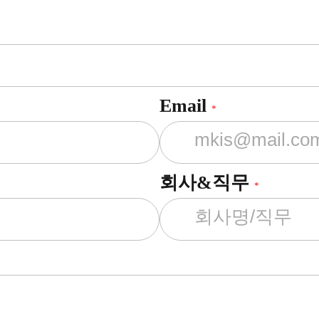
Email
*
회사&직무
*