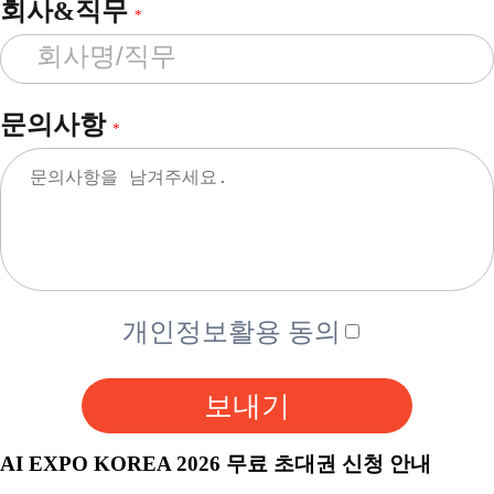
회사&직무
*
문의사항
*
개인정보활용 동의
보내기
AI EXPO KOREA 2026 무료 초대권 신청 안내