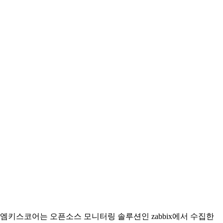
엠키스코어는 오픈소스 모니터링 솔루션인 zabbix에서 수집한