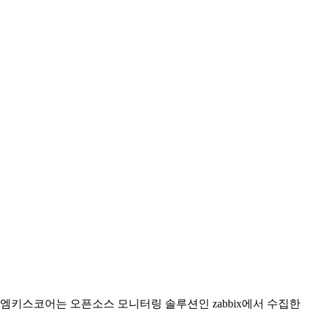
엠키스코어는 오픈소스 모니터링 솔루션인 zabbix에서 수집한