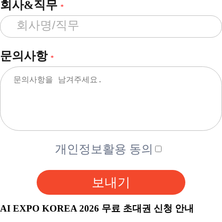
회사&직무
*
문의사항
*
개인정보활용 동의
보내기
AI EXPO KOREA 2026 무료 초대권 신청 안내