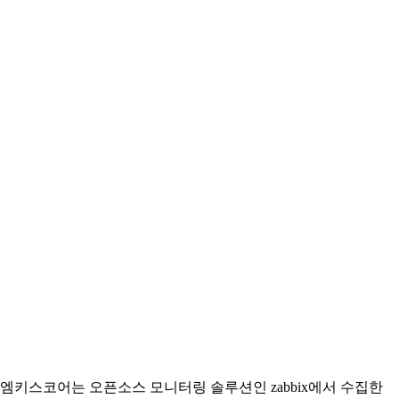
엠키스코어는 오픈소스 모니터링 솔루션인 zabbix에서 수집한