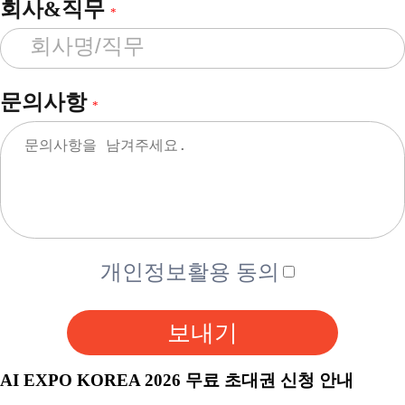
회사&직무
*
문의사항
*
개인정보활용 동의
보내기
AI EXPO KOREA 2026 무료 초대권 신청 안내