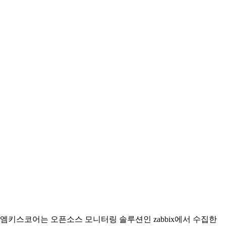
엠키스코어는 오픈소스 모니터링 솔루션인 zabbix에서 수집한