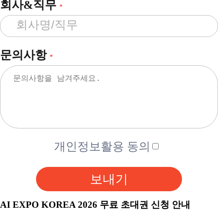
회사&직무
*
문의사항
*
개인정보활용 동의
보내기
AI EXPO KOREA 2026 무료 초대권 신청 안내