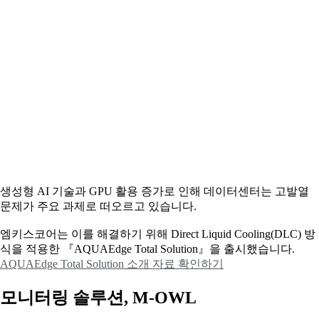
생성형 AI 기술과 GPU 활용 증가로 인해 데이터센터는 고발열
문제가 주요 과제로 떠오르고 있습니다.
엠키스코어는 이를 해결하기 위해 Direct Liquid Cooling(DLC) 방
식을 적용한 『AQUAEdge Total Solution』을 출시했습니다.
AQUAEdge Total Solution 소개 자료 확인하기
모니터링 솔루션, M-OWL