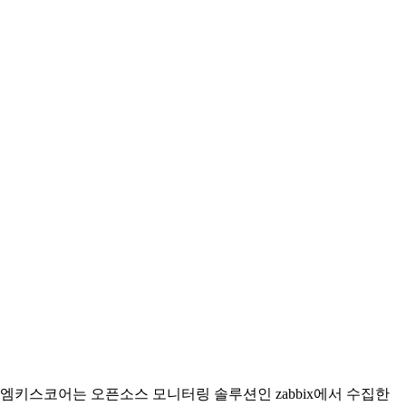
엠키스코어는 오픈소스 모니터링 솔루션인 zabbix에서 수집한