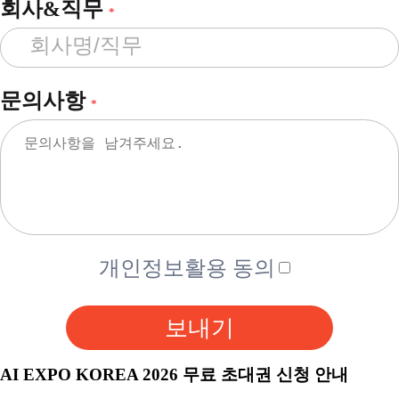
회사&직무
*
문의사항
*
개인정보활용 동의
보내기
AI EXPO KOREA 2026 무료 초대권 신청 안내