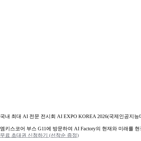
국내 최대 AI 전문 전시회 AI EXPO KOREA 2026(국제인
엠키스코어 부스 G11에 방문하여 AI Factory의 현재와 미래를
무료 초대권 신청하기 (선착순 증정)