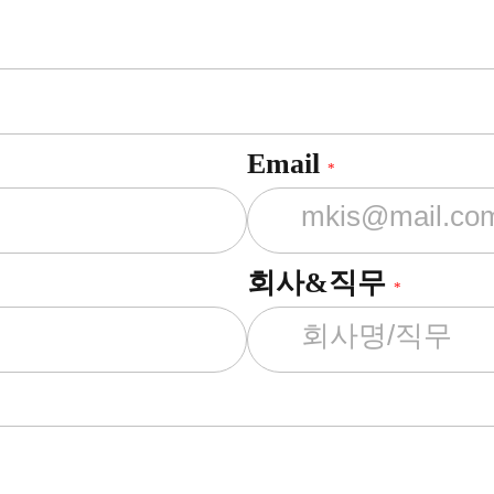
Email
*
회사&직무
*