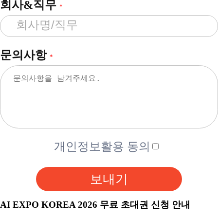
회사&직무
*
문의사항
*
개인정보활용 동의
보내기
AI EXPO KOREA 2026 무료 초대권 신청 안내