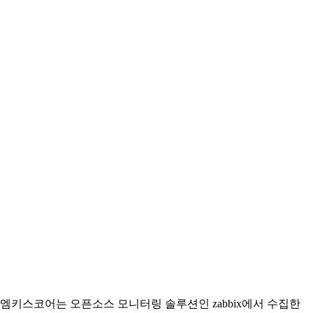
엠키스코어는 오픈소스 모니터링 솔루션인 zabbix에서 수집한