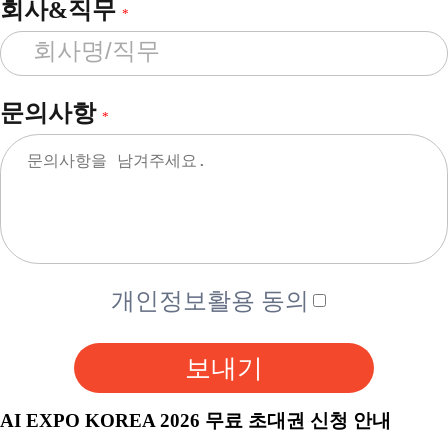
회사&직무
*
문의사항
*
개인정보활용 동의
보내기
AI EXPO KOREA 2026 무료 초대권 신청 안내