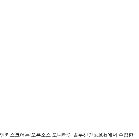
엠키스코어는 오픈소스 모니터링 솔루션인 zabbix에서 수집한