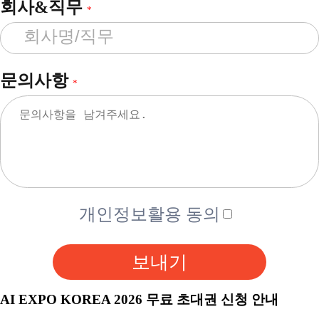
회사&직무
*
문의사항
*
개인정보활용 동의
보내기
AI EXPO KOREA 2026 무료 초대권 신청 안내