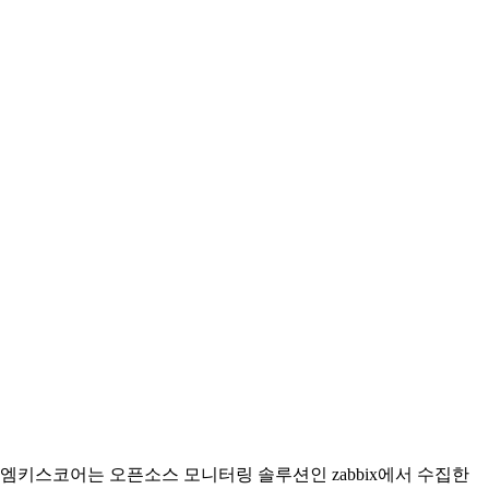
엠키스코어는 오픈소스 모니터링 솔루션인 zabbix에서 수집한