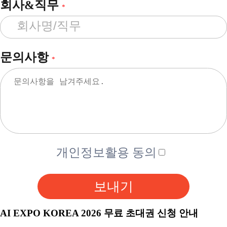
회사&직무
*
문의사항
*
개인정보활용 동의
보내기
AI EXPO KOREA 2026 무료 초대권 신청 안내