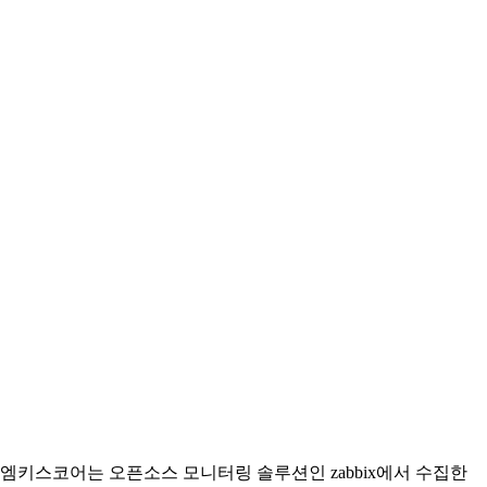
엠키스코어는 오픈소스 모니터링 솔루션인 zabbix에서 수집한