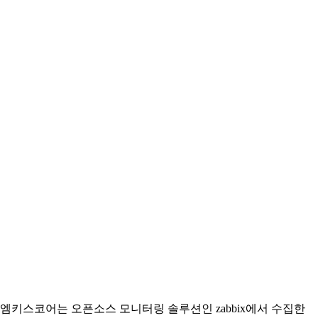
엠키스코어는 오픈소스 모니터링 솔루션인 zabbix에서 수집한