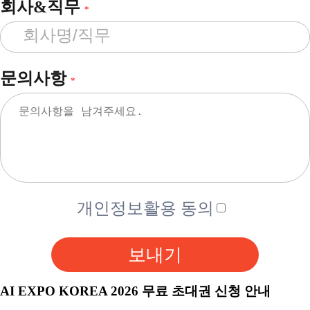
회사&직무
*
문의사항
*
개인정보활용 동의
보내기
AI EXPO KOREA 2026 무료 초대권 신청 안내