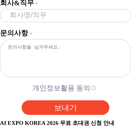
회사&직무
*
문의사항
*
개인정보활용 동의
보내기
AI EXPO KOREA 2026 무료 초대권 신청 안내