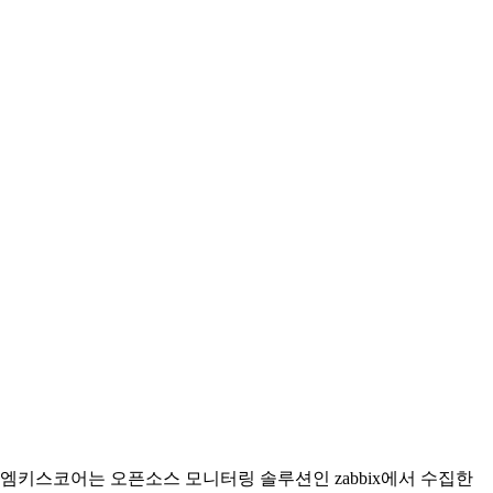
엠키스코어는 오픈소스 모니터링 솔루션인 zabbix에서 수집한