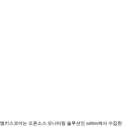
엠키스코어는 오픈소스 모니터링 솔루션인 zabbix에서 수집한