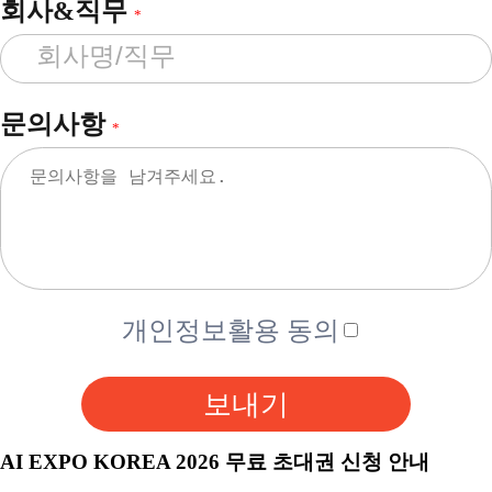
회사&직무
*
문의사항
*
개인정보활용 동의
보내기
AI EXPO KOREA 2026 무료 초대권 신청 안내