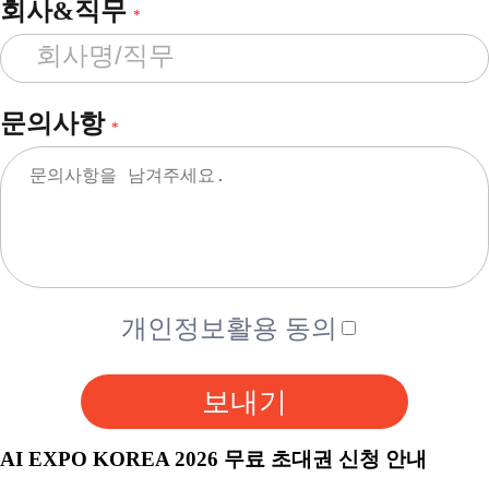
회사&직무
*
문의사항
*
개인정보활용 동의
보내기
AI EXPO KOREA 2026 무료 초대권 신청 안내