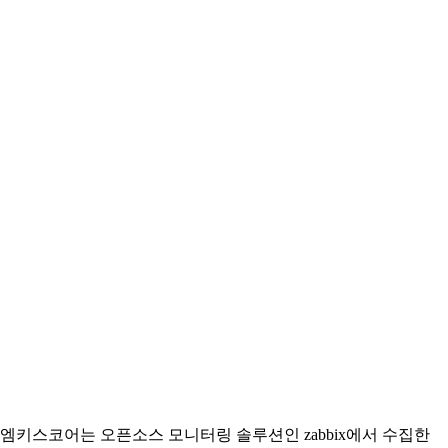
엠키스코어는 오픈소스 모니터링 솔루션인 zabbix에서 수집한