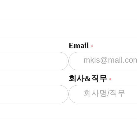
Email
*
회사&직무
*