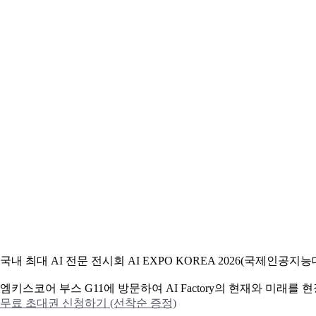
국내 최대 AI 전문 전시회 AI EXPO KOREA 2026(국제인
엠키스코어 부스 G11에 방문하여 AI Factory의 현재와 미래를
무료 초대권 신청하기 (선착순 증정)