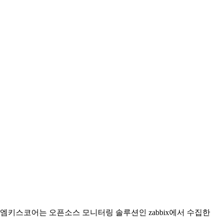
엠키스코어는 오픈소스 모니터링 솔루션인 zabbix에서 수집한