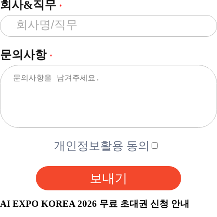
회사&직무
*
문의사항
*
개인정보활용 동의
보내기
AI EXPO KOREA 2026 무료 초대권 신청 안내