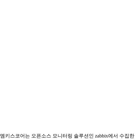
엠키스코어는 오픈소스 모니터링 솔루션인 zabbix에서 수집한