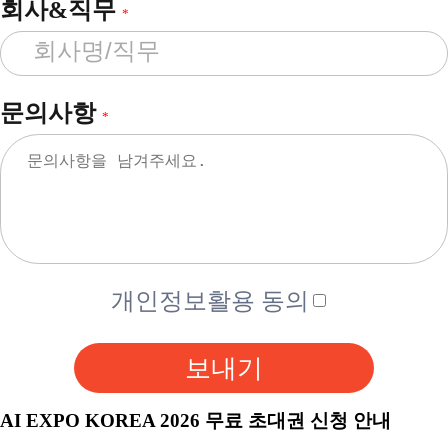
회사&직무
*
문의사항
*
개인정보활용 동의
보내기
AI EXPO KOREA 2026 무료 초대권 신청 안내