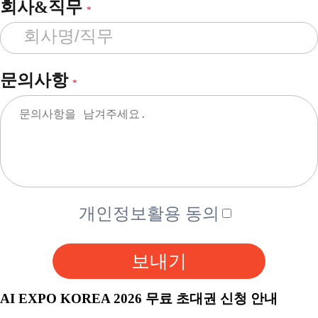
회사&직무
*
문의사항
*
개인정보활용 동의
보내기
AI EXPO KOREA 2026 무료 초대권 신청 안내