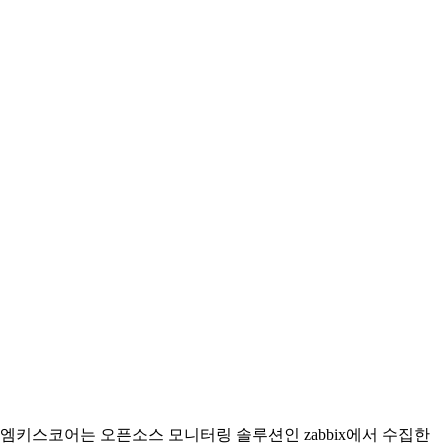
엠키스코어는 오픈소스 모니터링 솔루션인 zabbix에서 수집한