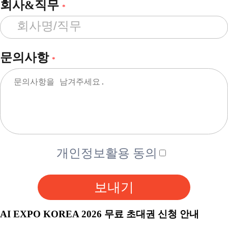
회사&직무
*
문의사항
*
개인정보활용 동의
보내기
AI EXPO KOREA 2026 무료 초대권 신청 안내