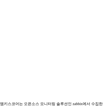
엠키스코어는 오픈소스 모니터링 솔루션인 zabbix에서 수집한