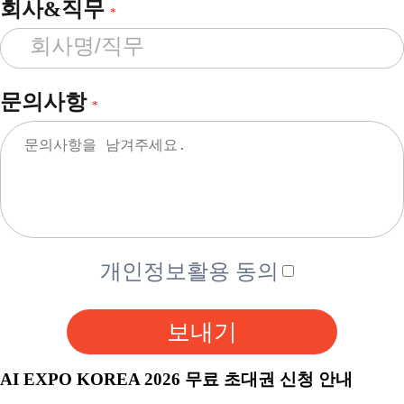
회사&직무
*
문의사항
*
개인정보활용 동의
보내기
AI EXPO KOREA 2026 무료 초대권 신청 안내