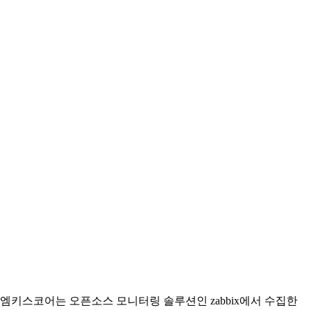
엠키스코어는 오픈소스 모니터링 솔루션인 zabbix에서 수집한