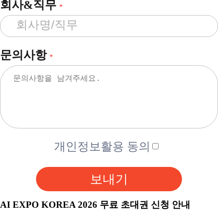
회사&직무
*
문의사항
*
개인정보활용 동의
보내기
AI EXPO KOREA 2026 무료 초대권 신청 안내