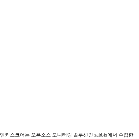
엠키스코어는 오픈소스 모니터링 솔루션인 zabbix에서 수집한