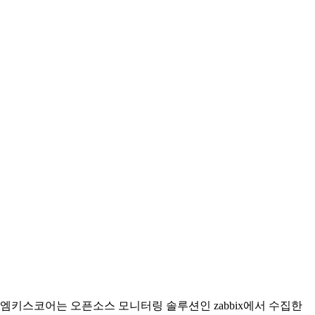
엠키스코어는 오픈소스 모니터링 솔루션인 zabbix에서 수집한