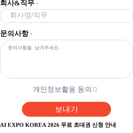
회사&직무
*
문의사항
*
개인정보활용 동의
보내기
AI EXPO KOREA 2026 무료 초대권 신청 안내