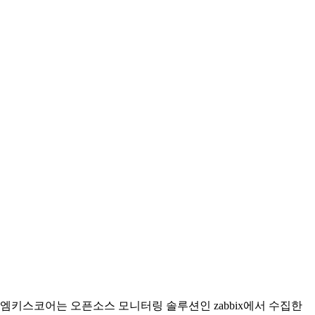
엠키스코어는 오픈소스 모니터링 솔루션인 zabbix에서 수집한