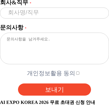
회사&직무
*
문의사항
*
개인정보활용 동의
보내기
AI EXPO KOREA 2026 무료 초대권 신청 안내