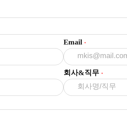
Email
*
회사&직무
*