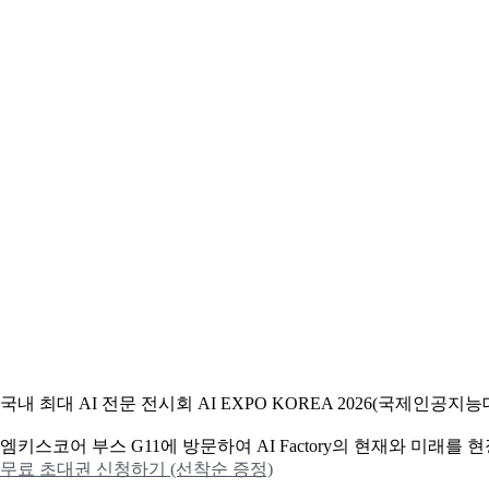
국내 최대 AI 전문 전시회 AI EXPO KOREA 2026(국제인
엠키스코어 부스 G11에 방문하여 AI Factory의 현재와 미래를
무료 초대권 신청하기 (선착순 증정)