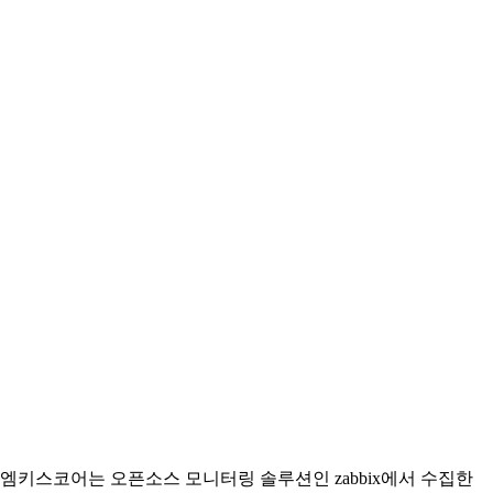
엠키스코어는 오픈소스 모니터링 솔루션인 zabbix에서 수집한