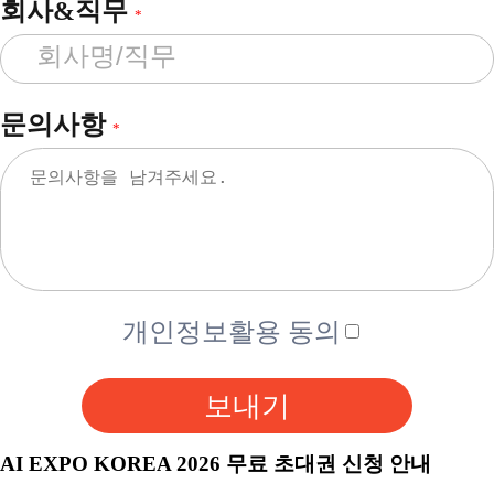
회사&직무
*
문의사항
*
개인정보활용 동의
보내기
AI EXPO KOREA 2026 무료 초대권 신청 안내