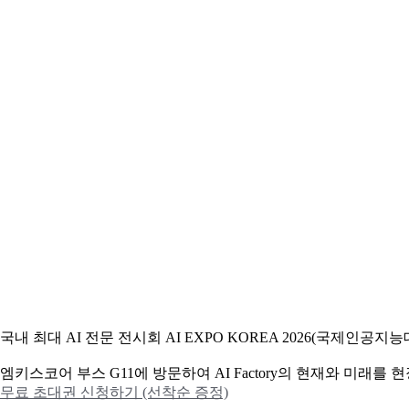
국내 최대 AI 전문 전시회 AI EXPO KOREA 2026(국제인
엠키스코어 부스 G11에 방문하여 AI Factory의 현재와 미래를
무료 초대권 신청하기 (선착순 증정)