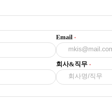
Email
*
회사&직무
*