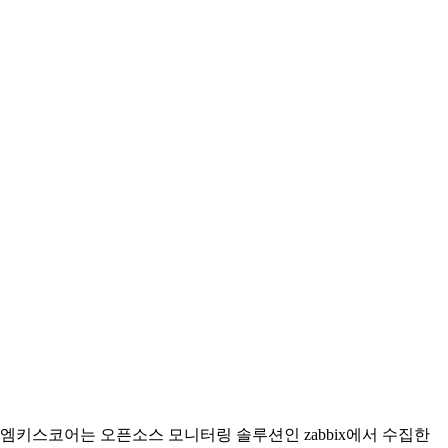
엠키스코어는 오픈소스 모니터링 솔루션인 zabbix에서 수집한