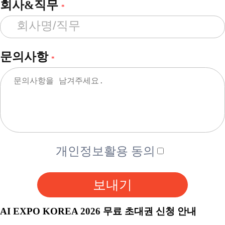
회사&직무
*
문의사항
*
개인정보활용 동의
보내기
AI EXPO KOREA 2026 무료 초대권 신청 안내