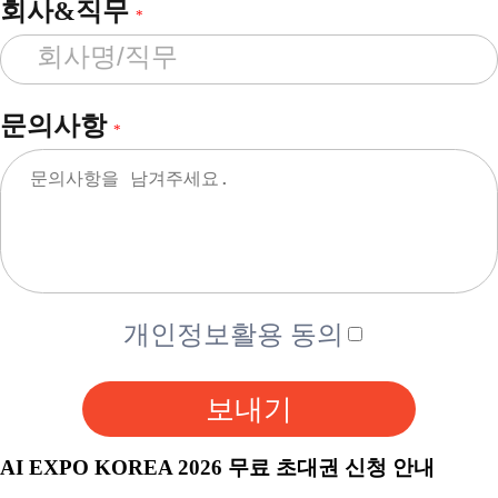
회사&직무
*
문의사항
*
개인정보활용 동의
보내기
AI EXPO KOREA 2026 무료 초대권 신청 안내