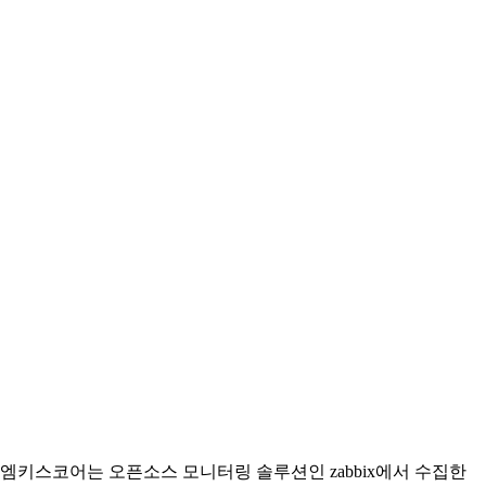
엠키스코어는 오픈소스 모니터링 솔루션인 zabbix에서 수집한