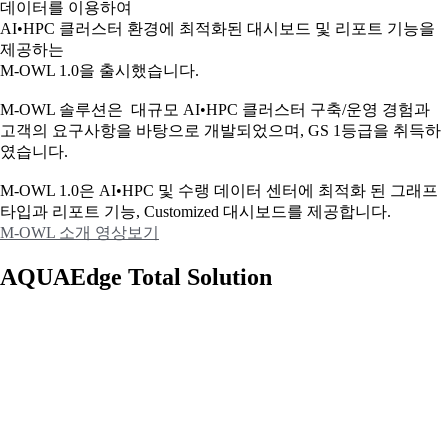
데이터를 이용하여
AI•HPC 클러스터 환경에 최적화된 대시보드 및 리포트 기능을
제공하는
M-OWL 1.0을 출시했습니다.
M-OWL 솔루션은 대규모 AI•HPC 클러스터 구축/운영 경험과
고객의 요구사항을 바탕으로 개발되었으며, GS 1등급을 취득하
였습니다.
M-OWL 1.0은 AI•HPC 및 수랭 데이터 센터에 최적화 된 그래프
타입과
리포트 기능, Customized 대시보드를 제공합니다.
M-OWL 소개 영상보기
AQUAEdge Total Solution