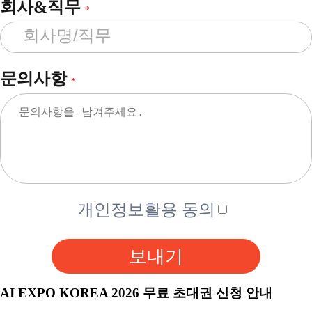
회사&직무
*
문의사항
*
개인정보활용 동의
보내기
AI EXPO KOREA 2026 무료 초대권 신청 안내