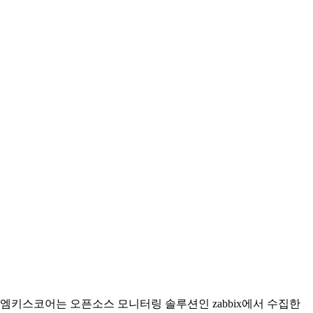
엠키스코어는 오픈소스 모니터링 솔루션인 zabbix에서 수집한