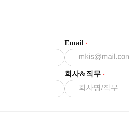
Email
*
회사&직무
*