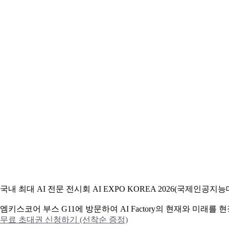
국내 최대 AI 전문 전시회 AI EXPO KOREA 2026(국제인
엠키스코어 부스 G11에 방문하여 AI Factory의 현재와 미래를
무료 초대권 신청하기 (선착순 증정)