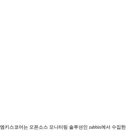
엠키스코어는 오픈소스 모니터링 솔루션인 zabbix에서 수집한