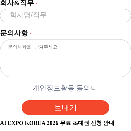
회사&직무
*
문의사항
*
개인정보활용 동의
보내기
AI EXPO KOREA 2026 무료 초대권 신청 안내