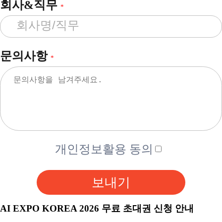
회사&직무
*
문의사항
*
개인정보활용 동의
보내기
AI EXPO KOREA 2026 무료 초대권 신청 안내