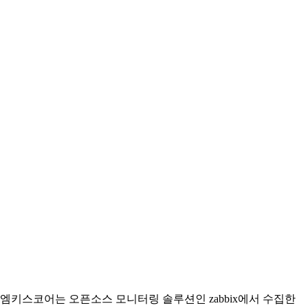
엠키스코어는 오픈소스 모니터링 솔루션인 zabbix에서 수집한