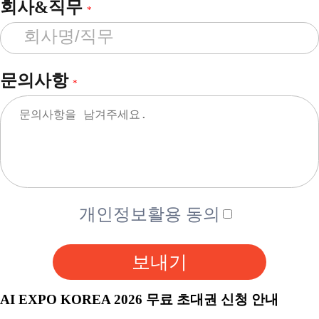
회사&직무
*
문의사항
*
개인정보활용 동의
보내기
AI EXPO KOREA 2026 무료 초대권 신청 안내