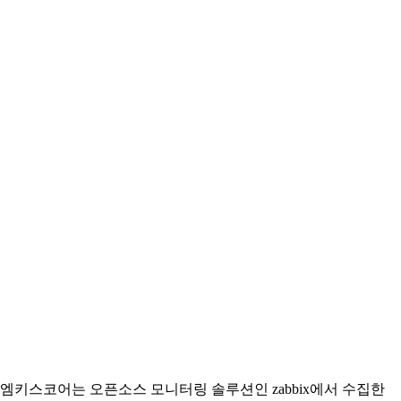
엠키스코어는 오픈소스 모니터링 솔루션인 zabbix에서 수집한