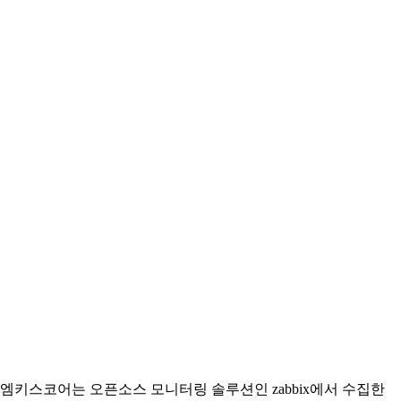
엠키스코어는 오픈소스 모니터링 솔루션인 zabbix에서 수집한