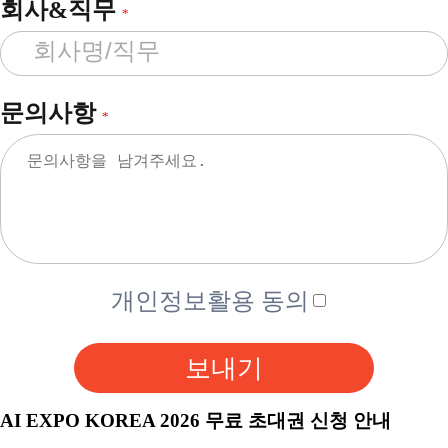
회사&직무
*
문의사항
*
개인정보활용 동의
보내기
AI EXPO KOREA 2026 무료 초대권 신청 안내