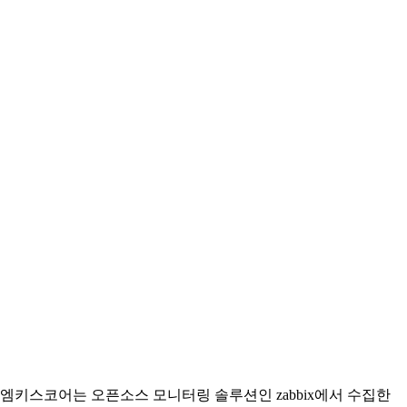
엠키스코어는 오픈소스 모니터링 솔루션인 zabbix에서 수집한