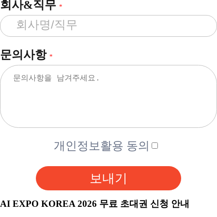
회사&직무
*
문의사항
*
개인정보활용 동의
보내기
AI EXPO KOREA 2026 무료 초대권 신청 안내