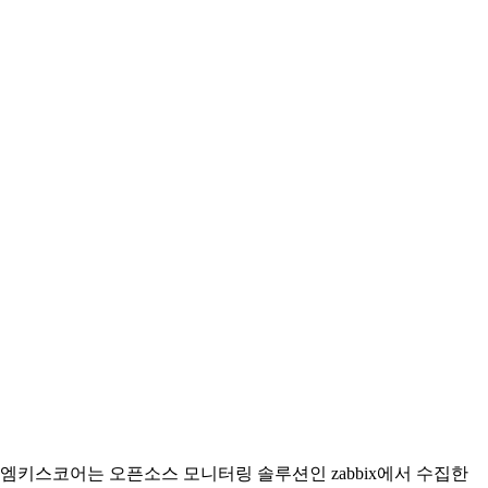
엠키스코어는 오픈소스 모니터링 솔루션인 zabbix에서 수집한