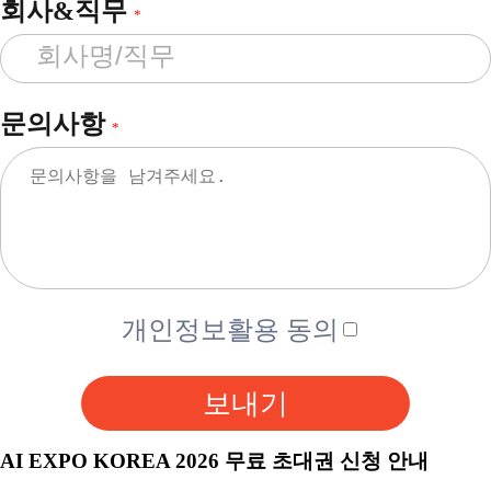
회사&직무
*
문의사항
*
개인정보활용 동의
보내기
AI EXPO KOREA 2026 무료 초대권 신청 안내