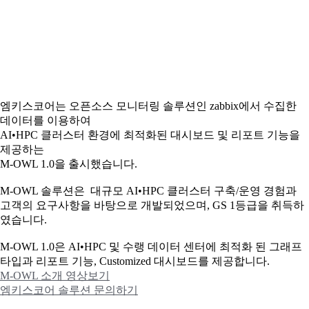
엠키스코어는 오픈소스 모니터링 솔루션인 zabbix에서 수집한
데이터를 이용하여
AI•HPC 클러스터 환경에 최적화된 대시보드 및 리포트 기능을
제공하는
M-OWL 1.0을 출시했습니다.
M-OWL 솔루션은 대규모 AI•HPC 클러스터 구축/운영 경험과
고객의 요구사항을 바탕으로 개발되었으며, GS 1등급을 취득하
였습니다.
M-OWL 1.0은 AI•HPC 및 수랭 데이터 센터에 최적화 된 그래프
타입과
리포트 기능, Customized 대시보드를 제공합니다.
M-OWL 소개 영상보기
엠키스코어 솔루션 문의하기