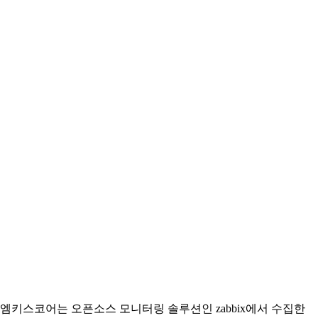
엠키스코어는 오픈소스 모니터링 솔루션인 zabbix에서 수집한