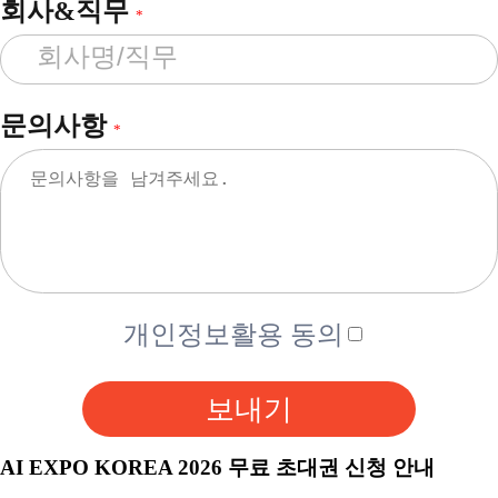
회사&직무
*
문의사항
*
개인정보활용 동의
보내기
AI EXPO KOREA 2026 무료 초대권 신청 안내