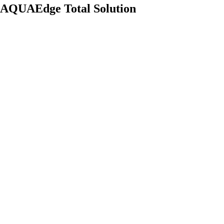
AQUAEdge Total Solution