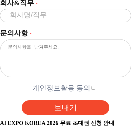
회사&직무
*
문의사항
*
개인정보활용 동의
보내기
AI EXPO KOREA 2026 무료 초대권 신청 안내