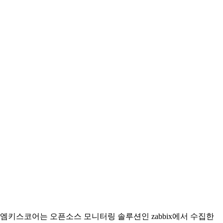
엠키스코어는 오픈소스 모니터링 솔루션인 zabbix에서 수집한