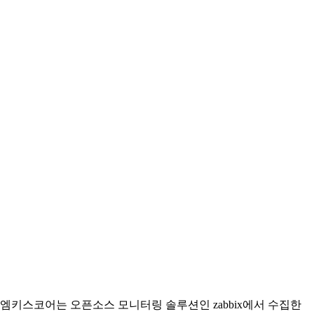
엠키스코어는 오픈소스 모니터링 솔루션인 zabbix에서 수집한