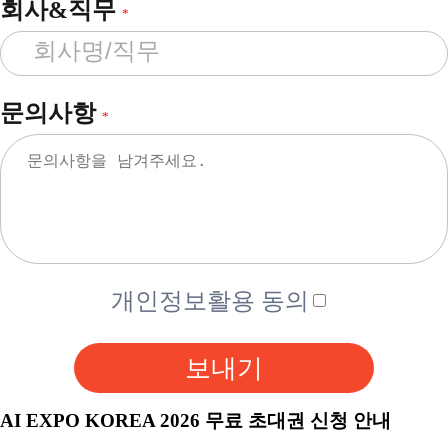
회사&직무
*
문의사항
*
개인정보활용 동의
보내기
AI EXPO KOREA 2026 무료 초대권 신청 안내