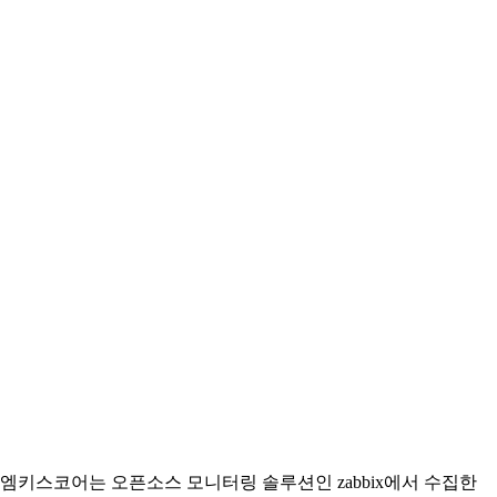
엠키스코어는 오픈소스 모니터링 솔루션인 zabbix에서 수집한