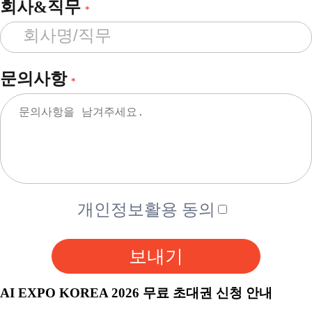
회사&직무
*
문의사항
*
개인정보활용 동의
보내기
AI EXPO KOREA 2026 무료 초대권 신청 안내