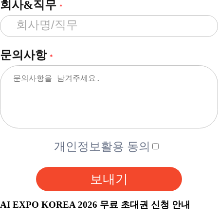
회사&직무
*
문의사항
*
개인정보활용 동의
보내기
AI EXPO KOREA 2026 무료 초대권 신청 안내