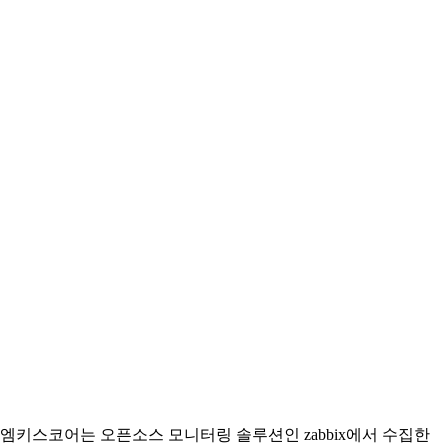
엠키스코어는 오픈소스 모니터링 솔루션인 zabbix에서 수집한