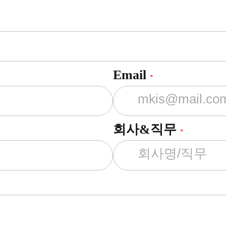
Email
*
회사&직무
*