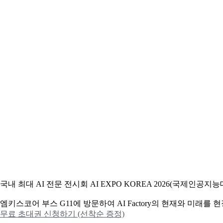
국내 최대 AI 전문 전시회 AI EXPO KOREA 2026(국제인
엠키스코어 부스 G11에 방문하여 AI Factory의 현재와 미래를
무료 초대권 신청하기 (선착순 증정)