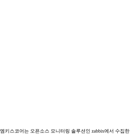
엠키스코어는 오픈소스 모니터링 솔루션인 zabbix에서 수집한