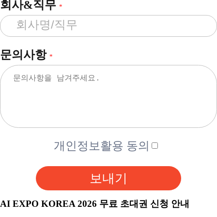
회사&직무
*
문의사항
*
개인정보활용 동의
보내기
AI EXPO KOREA 2026 무료 초대권 신청 안내